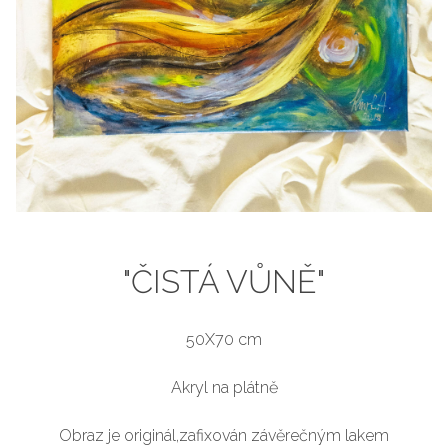
"ČISTÁ VŮNĚ"
50X70 cm
Akryl na plátně
Obraz je originál,zafixován závěrečným lakem