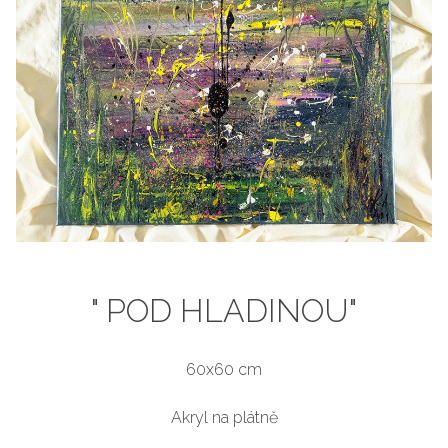
" POD HLADINOU"
60x60 cm
Akryl na plátně