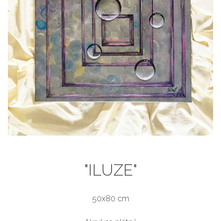
"ILUZE"
50x80 cm