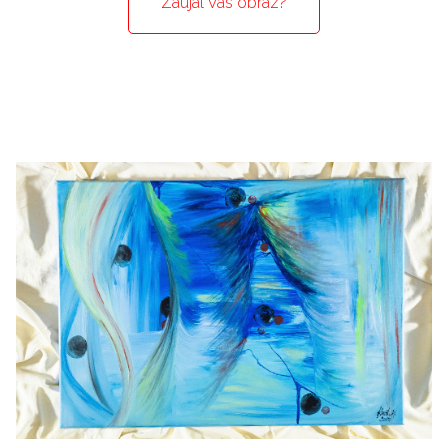
Zaujal Vás obraz?