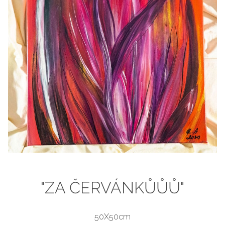
"ZA ČERVÁNKŮŮŮ"
50X50cm