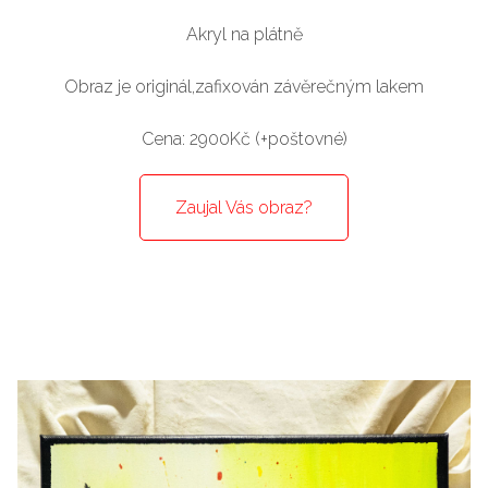
Akryl na plátně
Obraz je originál,zafixován závěrečným lakem
Cena: 2900Kč (+poštovné)
Zaujal Vás obraz?