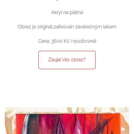
Akryl na plátně
Obraz je originál,zafixován závěrečným lakem
Cena: 3600 Kč (+poštovné)
Zaujal Vás obraz?