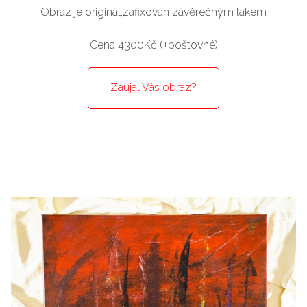
Obraz je originál,zafixován závěrečným lakem
Cena 4300Kč (+poštovné)
Zaujal Vás obraz?