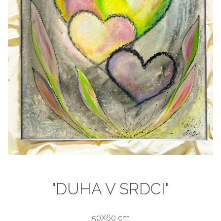
"DUHA V SRDCI"
50X60 cm