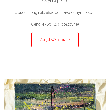
Akryl na plátně
Obraz je originál,zafixován závěrečným lakem
Cena: 4700 Kč (+poštovné)
Zaujal Vás obraz?