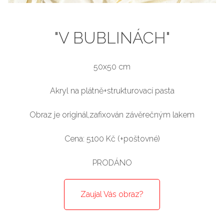
"V BUBLINÁCH"
50x50 cm
Akryl na plátně+strukturovací pasta
Obraz je originál,zafixován závěrečným lakem
Cena: 5100 Kč (+poštovné)
PRODÁNO
Zaujal Vás obraz?