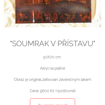
"SOUMRAK V PŘÍSTAVU"
50X70 cm
Akryl na plátně
Obraz je originál,zafixován závěrečným lakem
Cena: 9600 Kč (+poštovné)