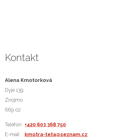
Kontakt
Alena Kmotorková
Dyje 139
Znojmo
669 02
Telefon:
+420 603 368 750
E-mail:
kmotra-teta@seznam.cz