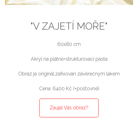
"V ZAJETÍ MOŘE"
60x80 cm
Akryl na plátně+strukturovací pasta
Obraz je originál,zafixován závěrečným lakem
Cena: 6400 Kč (+poštovné)
Zaujal Vás obraz?