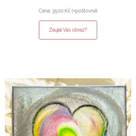
Cena: 3500 Kč (+poštovné)
Zaujal Vás obraz?