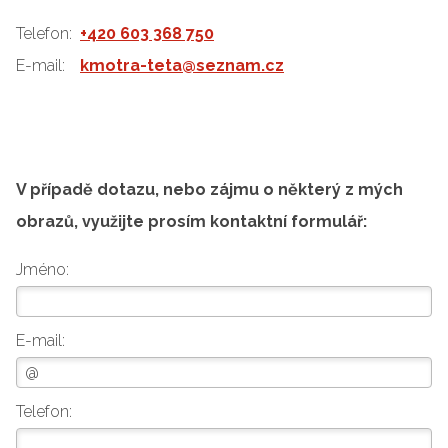
Telefon:
+420 603 368 750
E-mail:
kmotra-teta@seznam.cz
V případě dotazu, nebo zájmu o některý z mých
obrazů, využijte prosím kontaktní formulář:
Jméno:
E-mail:
Telefon: