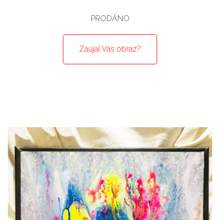
PRODÁNO
Zaujal Vás obraz?