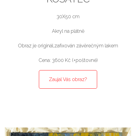
30X50 cm
Akryl na plátně
Obraz je originál,zafixován závěrečným lakem
Cena: 3600 Kč (+poštovné)
Zaujal Vás obraz?