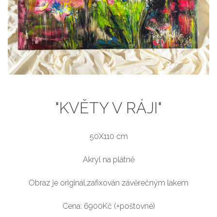
"KVĚTY V RÁJI"
50X110 cm
Akryl na plátně
Obraz je originál,zafixován závěrečným lakem
Cena: 6900Kč (+poštovné)