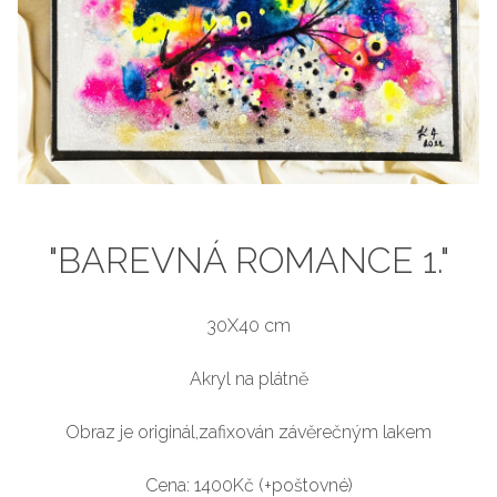
"BAREVNÁ ROMANCE 1."
30X40 cm
Akryl na plátně
Obraz je originál,zafixován závěrečným lakem
Cena: 1400Kč (+poštovné)