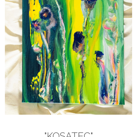
"KOSATEC"