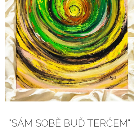
"SÁM SOBĚ BUĎ TERČEM"