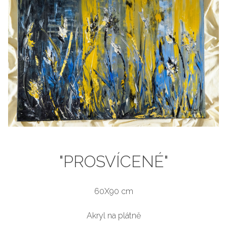
"PROSVÍCENÉ"
60X90 cm
Akryl na plátně