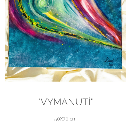
"VYMANUTÍ"
50X70 cm