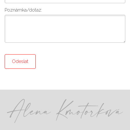
Poznámka/dotaz:
Odeslat