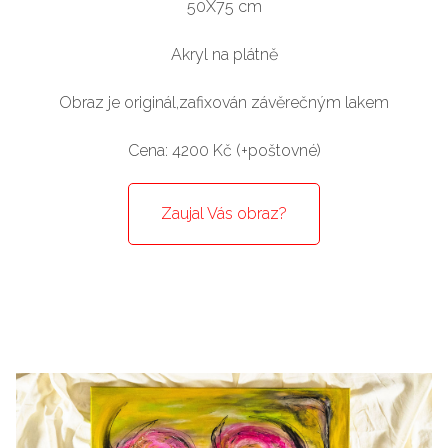
50X75 cm
Akryl na plátně
Obraz je originál,zafixován závěrečným lakem
Cena: 4200 Kč (+poštovné)
Zaujal Vás obraz?