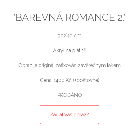
"BAREVNÁ ROMANCE 2."
30X40 cm
Akryl na plátně
Obraz je originál,zafixován závěrečným lakem
Cena: 1400 Kč (+poštovné)
PRODÁNO
Zaujal Vás obraz?