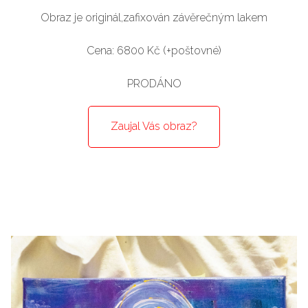
Obraz je originál,zafixován závěrečným lakem
Cena: 6800 Kč (+poštovné)
PRODÁNO
Zaujal Vás obraz?