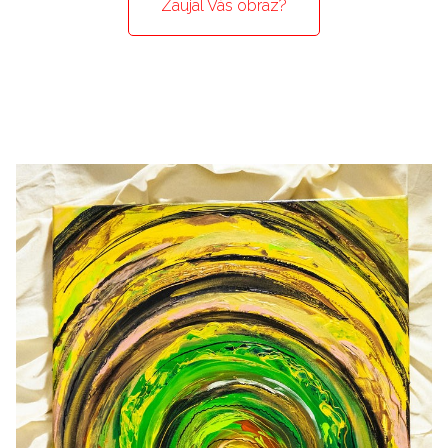
Zaujal Vás obraz?