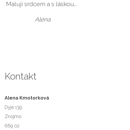
Maluji srdcem a s láskou...
Alena
Kontakt
Alena Kmotorková
Dyje 139
Znojmo
669 02