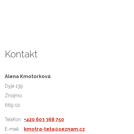
Kontakt
Alena Kmotorková
Dyje 139
Znojmo
669 02
Telefon:
+420 603 368 750
E-mail:
kmotra-teta@seznam.cz