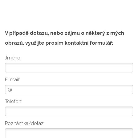
V případě dotazu, nebo zájmu o některý z mých
obrazů, využijte prosím kontaktní formulář:
Jméno:
E-mail:
Telefon:
Poznámka/dotaz: