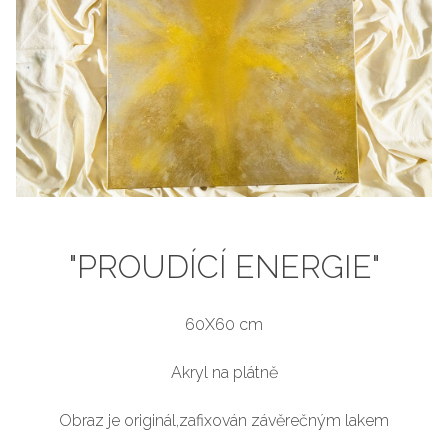
"PROUDÍCÍ ENERGIE"
60X60 cm
Akryl na plátně
Obraz je originál,zafixován závěrečným lakem