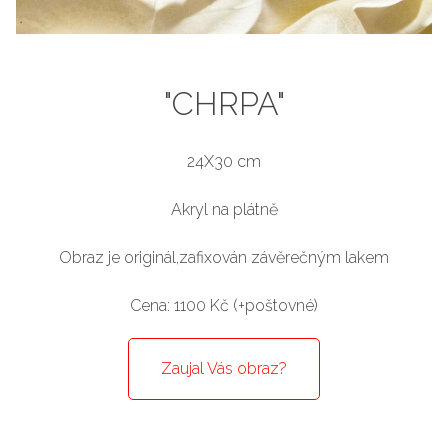
"CHRPA"
24X30 cm
Akryl na plátně
Obraz je originál,zafixován závěrečným lakem
Cena: 1100 Kč (+poštovné)
Zaujal Vás obraz?