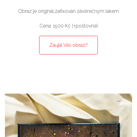
Obraz je originál,zafixován závěrečným lakem
Cena: 1500 Kč (+poštovné)
Zaujal Vás obraz?