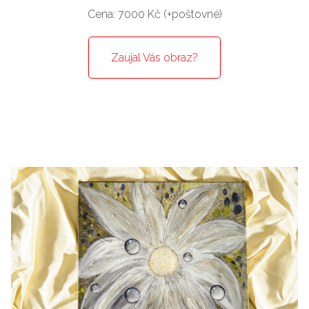
Cena: 7000 Kč (+poštovné)
Zaujal Vás obraz?