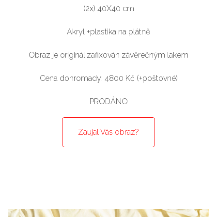
(2x) 40X40 cm
Akryl +plastika na plátně
Obraz je originál,zafixován závěrečným lakem
Cena dohromady: 4800 Kč (+poštovné)
PRODÁNO
Zaujal Vás obraz?