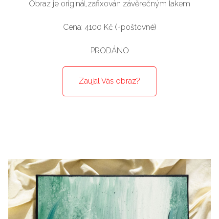
Obraz je originál,zafixován závěrečným lakem
Cena: 4100 Kč (+poštovné)
PRODÁNO
Zaujal Vás obraz?