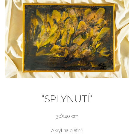
"SPLYNUTÍ"
30X40 cm
Akryl na plátně